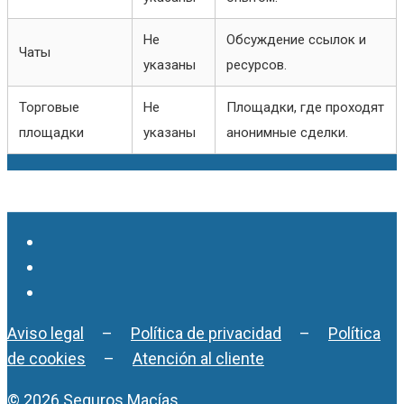
Не
Обсуждение ссылок и
Чаты
указаны
ресурсов.
Торговые
Не
Площадки, где проходят
площадки
указаны
анонимные сделки.
Aviso legal
–
Política de privacidad
–
Política
de cookies
–
Atención al cliente
© 2026 Seguros Macías.