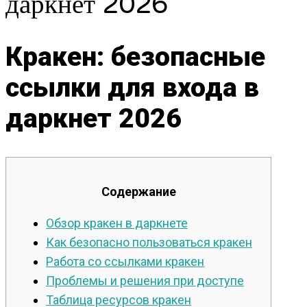
даркнет 2026
Кракен: безопасные
ссылки для входа в
даркнет 2026
Содержание
Обзор кракен в даркнете
Как безопасно пользоваться кракен
Работа со ссылками кракен
Проблемы и решения при доступе
Таблица ресурсов кракен