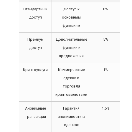
Стандартный
Доступ к
0%
доступ
основным
функциям
Премиум
Дополнительные
5%
доступ
функции и
предложения
Криптоуслуги
Коммерческие
1%
сделки и
торговля
криптовалютами
Анонимные
Гарантия
1.5%
транзакции
анонимности в
сделках