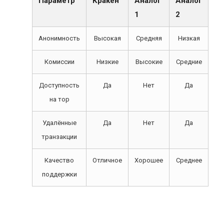
Параметр
Кракен
Аналог
Аналог
1
2
Анонимность
Высокая
Средняя
Низкая
Комиссии
Низкие
Высокие
Средние
Доступность
Да
Нет
Да
на тор
Удалённые
Да
Нет
Да
транзакции
Качество
Отличное
Хорошее
Среднее
поддержки