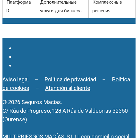
Платформа
Дополнительные
Комплексные
D
услуги для бизнеса
решения
Aviso legal
–
Política de privacidad
–
Política
de cookies
–
Atención al cliente
© 2026 Seguros Macías.
C/ Rúa do Progreso, 128 A Rúa de Valdeorras 32350
(Ourense)
MULTIRRIESGOS MACÍAS, S.L.U. con domicilio social