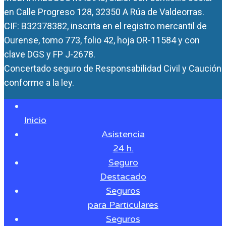
en Calle Progreso 128, 32350 A Rúa de Valdeorras.
CIF: B32378382, inscrita en el registro mercantil de
Ourense, tomo 773, folio 42, hoja OR-11584 y con
clave DGS y FP J-2678.
Concertado seguro de Responsabilidad Civil y Caución
conforme a la ley.
Inicio
Asistencia
24 h.
Seguro
Destacado
Seguros
para Particulares
Seguros