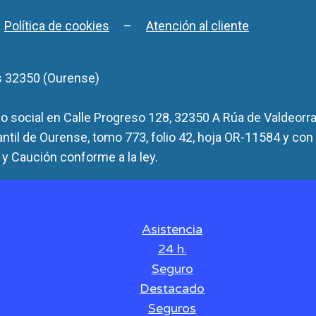
–
Política de cookies
–
Atención al cliente
s 32350 (Ourense)
 social en Calle Progreso 128, 32350 A Rúa de Valdeorra
antil de Ourense, tomo 773, folio 42, hoja OR-11584 y con
y Caución conforme a la ley.
Asistencia
24 h.
Seguro
Destacado
Seguros