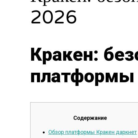
2026
Кракен: без
платформы 
Содержание
Обзор платформы Кракен даркнет