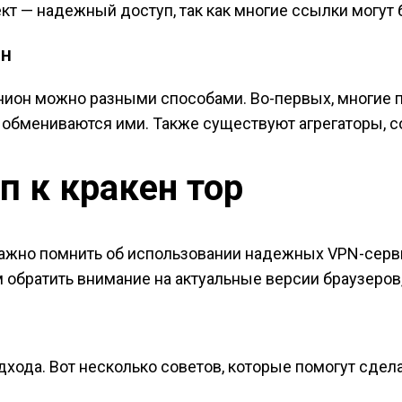
кт — надежный доступ, так как многие ссылки могут 
он
онион можно разными способами. Во-первых, многие
 обмениваются ими. Также существуют агрегаторы, 
п к кракен тор
, важно помнить об использовании надежных VPN-сер
 обратить внимание на актуальные версии браузеров
одхода. Вот несколько советов, которые помогут сде