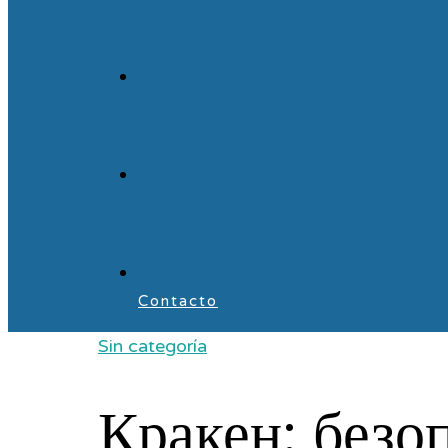
Contacto
Sin categoría
Кракен: безо