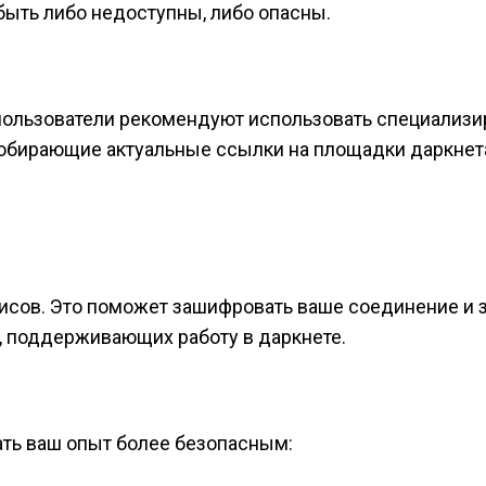
быть либо недоступны, либо опасны.
 пользователи рекомендуют использовать специализ
собирающие актуальные ссылки на площадки даркнет
висов. Это поможет зашифровать ваше соединение и 
, поддерживающих работу в даркнете.
лать ваш опыт более безопасным: