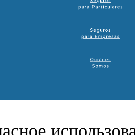
Seguros
para Particulares
Seguros
para Empresas
Quiénes
Somos
пасное использов