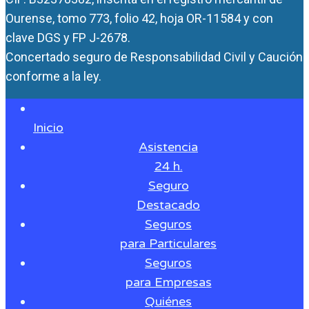
Ourense, tomo 773, folio 42, hoja OR-11584 y con
clave DGS y FP J-2678.
Concertado seguro de Responsabilidad Civil y Caución
conforme a la ley.
Inicio
Asistencia
24 h.
Seguro
Destacado
Seguros
para Particulares
Seguros
para Empresas
Quiénes