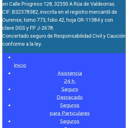
en Calle Progreso 128, 32350 A Rúa de Valdeorras.
CIF: B32378382, inscrita en el registro mercantil de
Ourense, tomo 773, folio 42, hoja OR-11584 y con
clave DGS y FP J-2678.
Concertado seguro de Responsabilidad Civil y Caución
conforme a la ley.
Inicio
Asistencia
24 h.
Seguro
Destacado
Seguros
para Particulares
Seguros