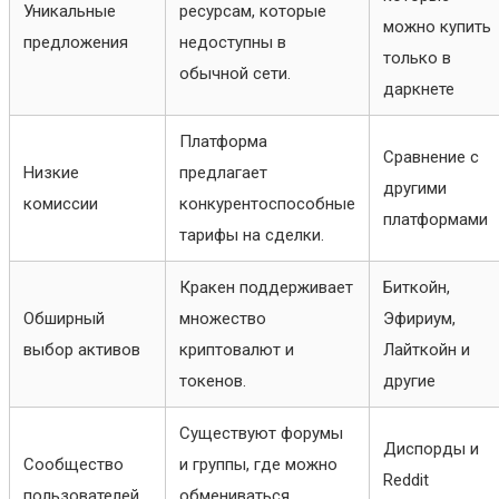
Уникальные
ресурсам, которые
можно купить
предложения
недоступны в
только в
обычной сети.
даркнете
Платформа
Сравнение с
Низкие
предлагает
другими
комиссии
конкурентоспособные
платформами
тарифы на сделки.
Кракен поддерживает
Биткойн,
Обширный
множество
Эфириум,
выбор активов
криптовалют и
Лайткойн и
токенов.
другие
Существуют форумы
Диспорды и
Сообщество
и группы, где можно
Reddit
пользователей
обмениваться