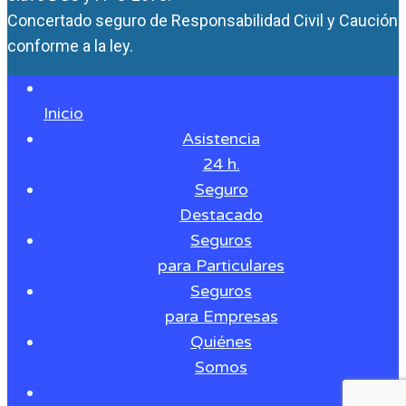
Concertado seguro de Responsabilidad Civil y Caución
conforme a la ley.
Inicio
Asistencia
24 h.
Seguro
Destacado
Seguros
para Particulares
Seguros
para Empresas
Quiénes
Somos