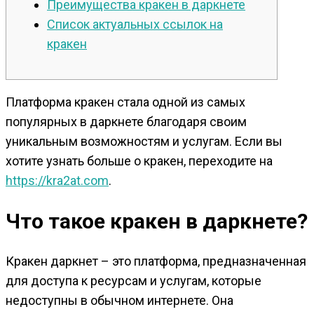
Преимущества кракен в даркнете
Список актуальных ссылок на
кракен
Платформа кракен стала одной из самых
популярных в даркнете благодаря своим
уникальным возможностям и услугам. Если вы
хотите узнать больше о кракен, переходите на
https://kra2at.com
.
Что такое кракен в даркнете?
Кракен даркнет – это платформа, предназначенная
для доступа к ресурсам и услугам, которые
недоступны в обычном интернете. Она