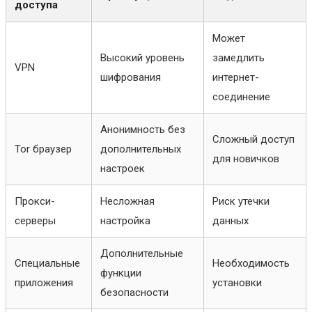
доступа
Может
Высокий уровень
замедлить
VPN
шифрования
интернет-
соединение
Анонимность без
Сложный доступ
Tor браузер
дополнительных
для новичков
настроек
Прокси-
Несложная
Риск утечки
серверы
настройка
данных
Дополнительные
Специальные
Необходимость
функции
приложения
установки
безопасности