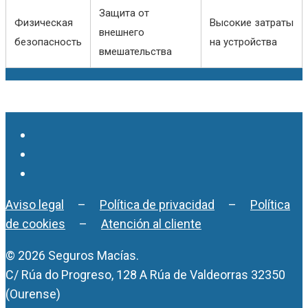
Защита от
Физическая
Высокие затраты
внешнего
безопасность
на устройства
вмешательства
Aviso legal
–
Política de privacidad
–
Política
de cookies
–
Atención al cliente
© 2026 Seguros Macías.
C/ Rúa do Progreso, 128 A Rúa de Valdeorras 32350
(Ourense)