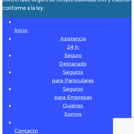
conforme a la ley.
Inicio
Asistencia
24 h.
Seguro
Destacado
Seguros
para Particulares
Seguros
para Empresas
Quiénes
Somos
Contacto