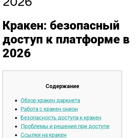
2026
Кракен: безопасный
доступ к платформе в
2026
Содержание
Обзор кракен даркнета
Работа с кракен онион
Безопасность доступа к кракен
Проблемы и решения при доступе
Ссылки на кракен