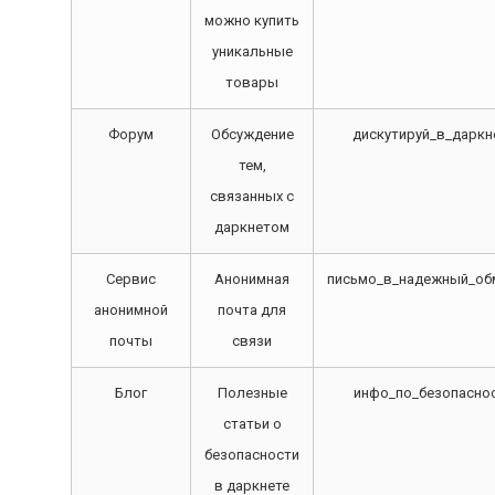
можно купить
уникальные
товары
Форум
Обсуждение
дискутируй_в_даркн
тем,
связанных с
даркнетом
Сервис
Анонимная
письмо_в_надежный_об
анонимной
почта для
почты
связи
Блог
Полезные
инфо_по_безопасно
статьи о
безопасности
в даркнете