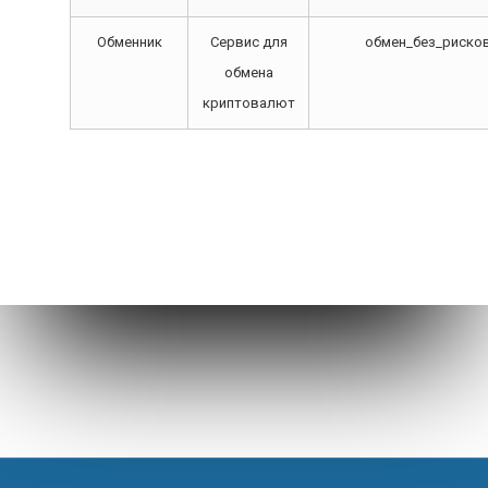
Обменник
Сервис для
обмен_без_риско
обмена
криптовалют