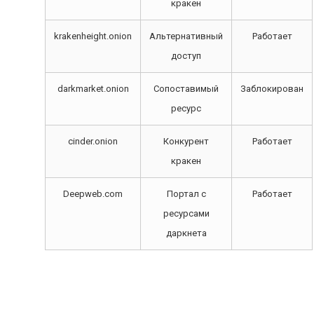
кракен
krakenheight.onion
Альтернативный
Работает
доступ
darkmarket.onion
Сопоставимый
Заблокирован
ресурс
cinder.onion
Конкурент
Работает
кракен
Deepweb.com
Портал с
Работает
ресурсами
даркнета