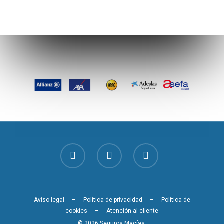
Aviso legal
–
Política de privacidad
–
Política de
cookies
–
Atención al cliente
© 2026 Seguros Macías.