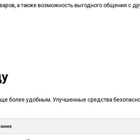
оваров, а также возможность выгодного общения с д
ду
 еще более удобным. Улучшенные средства безопасно
сание