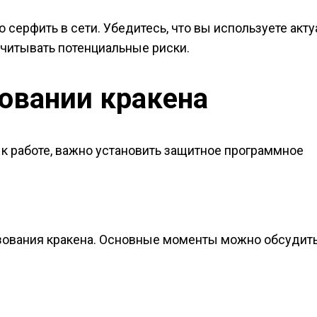
 серфить в сети. Убедитесь, что вы используете акт
 учитывать потенциальные риски.
овании кракена
к работе, важно установить защитное программное
ьзования кракена. Основные моменты можно обсудить