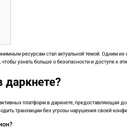
нонимным ресурсам стал актуальной темой. Одним из
, чтобы узнать больше о безопасности и доступе к эт
в даркнете?
 активных платформ в даркнете, предоставляющая до
водить транзакции без угрозы нарушения своей конф
ион?