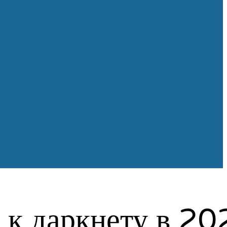
 к даркнету в 20