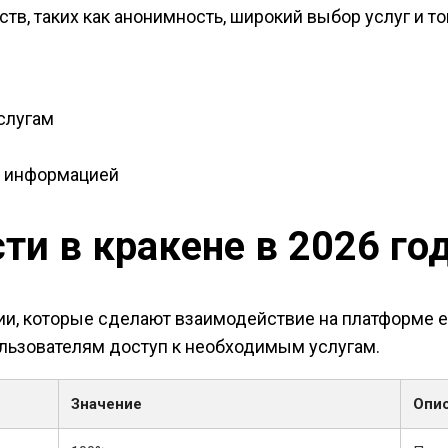
в, таких как анонимность, широкий выбор услуг и т
слугам
й
а информацией
и в кракене в 2026 го
ции, которые сделают взаимодействие на платформе
льзователям доступ к необходимым услугам.
Значение
Опи