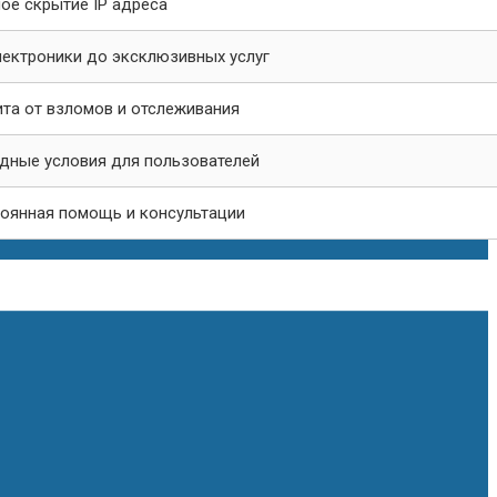
ое скрытие IP адреса
лектроники до эксклюзивных услуг
та от взломов и отслеживания
дные условия для пользователей
оянная помощь и консультации