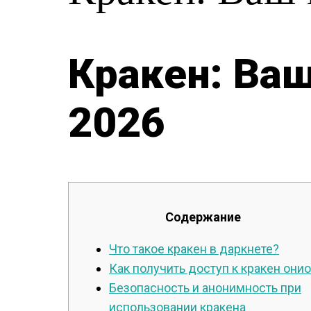
Кракен: Ва
2026
Содержание
Что такое кракен в даркнете?
Как получить доступ к кракен они
Безопасность и анонимность при
использовании кракена