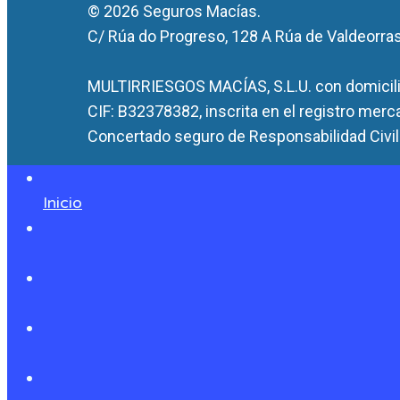
© 2026 Seguros Macías.
C/ Rúa do Progreso, 128 A Rúa de Valdeorra
MULTIRRIESGOS MACÍAS, S.L.U. con domicilio
CIF: B32378382, inscrita en el registro merc
Concertado seguro de Responsabilidad Civil 
Inicio