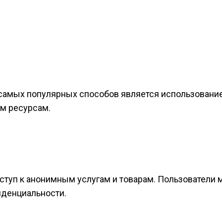
 самых популярных способов является использовани
им ресурсам.
ступ к анонимным услугам и товарам. Пользователи 
иденциальности.