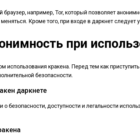
браузер, например, Tor, который позволяет анонимно
т меняться. Кроме того, при входе в даркнет следует
нонимность при использ
 использования кракена. Перед тем как приступить 
полнительной безопасности.
акен даркнете
и о безопасности, доступности и легальности испол
ракена