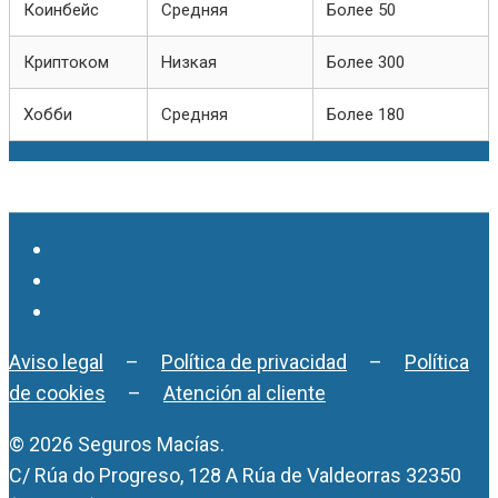
Коинбейс
Средняя
Более 50
Криптоком
Низкая
Более 300
Хобби
Средняя
Более 180
Aviso legal
–
Política de privacidad
–
Política
de cookies
–
Atención al cliente
© 2026 Seguros Macías.
C/ Rúa do Progreso, 128 A Rúa de Valdeorras 32350