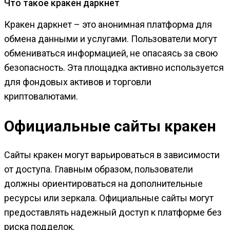
Что такое кракен даркнет
Кракен даркнет – это анонимная платформа для
обмена данными и услугами. Пользователи могут
обмениваться информацией, не опасаясь за свою
безопасность. Эта площадка активно используется
для фондовых активов и торговли
криптовалютами.
Официальные сайты кракен
Сайты кракен могут варьироваться в зависимости
от доступа. Главным образом, пользователи
должны ориентироваться на дополнительные
ресурсы или зеркала. Официальные сайты могут
предоставлять надежный доступ к платформе без
риска подделок.